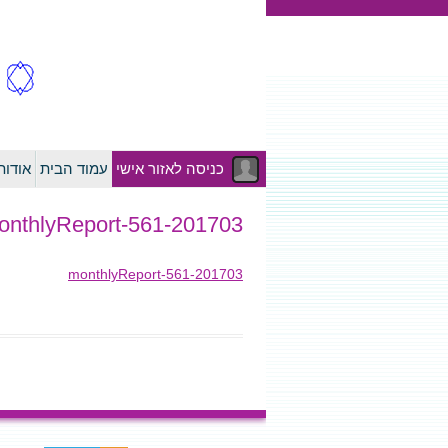
כניסה לאזור אישי
עמוד הבית
אודו
201703-monthlyReport-561
201703-monthlyReport-561