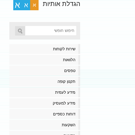
הגדלת אותיות
א
א
א
שירות לקוחות
הלוואות
טפסים
תקנון קופה
מידע לעמית
מידע למעסיק
דוחות כספיים
השקעות