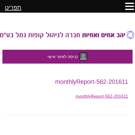
תפריט
כניסה לאזור אישי
לדלג
201611-monthlyReport-562
לתוכן
201611-monthlyReport-562