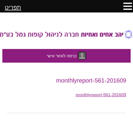
תפריט
כניסה לאזור אישי
לדלג
201609-monthlyreport-561
לתוכן
201609-monthlyreport-561