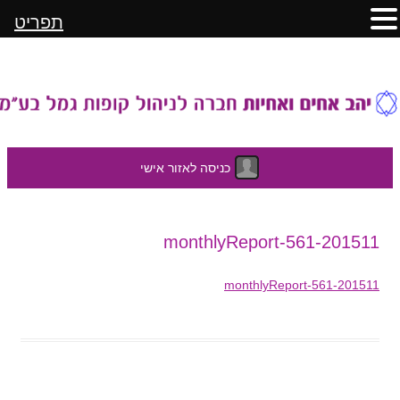
תפריט
כניסה לאזור אישי
לדלג
201511-monthlyReport-561
לתוכן
201511-monthlyReport-561