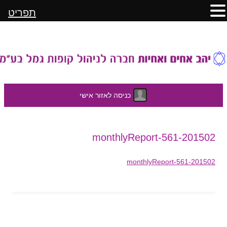
תפריט
כניסה לאזור אישי
לדלג
201502-monthlyReport-561
לתוכן
201502-monthlyReport-561