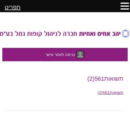
תפריט
כניסה לאזור אישי
לדלג
תשואות561(2)
לתוכן
תשואות561(2)