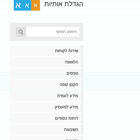
הגדלת אותיות
א
א
א
שירות לקוחות
הלוואות
טפסים
תקנון קופה
מידע לעמית
מידע למעסיק
דוחות כספיים
השקעות